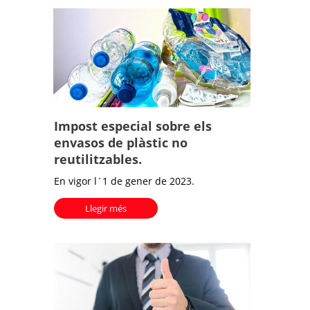
Impost especial sobre els
envasos de plàstic no
reutilitzables.
En vigor l´1 de gener de 2023.
Llegir més