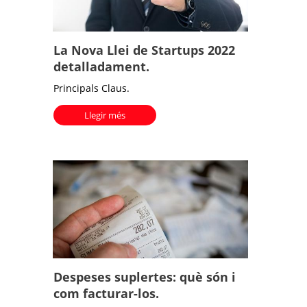
La Nova Llei de Startups 2022
detalladament.
Principals Claus.
Llegir més
Despeses suplertes: què són i
com facturar-los.